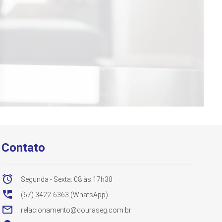
Contato

Segunda - Sexta: 08 às 17h30

(67) 3422-6363 (WhatsApp)

relacionamento@douraseg.com.br