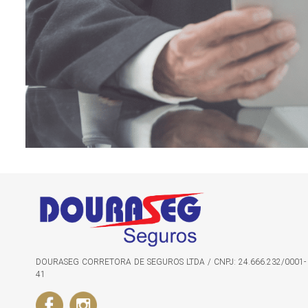
DOURASEG CORRETORA DE SEGUROS LTDA / CNPJ: 24.666.232/0001-
41